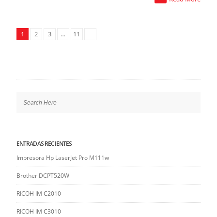
1
2
3
…
11
ENTRADAS RECIENTES
Impresora Hp LaserJet Pro M111w
Brother DCPT520W
RICOH IM C2010
RICOH IM C3010