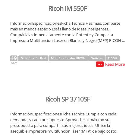
Ricoh IM 550F
InformaciónEspecificacionesFicha Técnica Haz más, comparte
más en menos espacio Estás lleno de ideas inteligentes.
Compártalas inmediatamente con la Potente y Compacta
Impresora Multifunción Láser en Blanco y Negro (MFP) RICOH ...
19
Multifunción B/N
Multifuncionales RICOH
Noticias
RICOH
NOV
Read More
•••
Ricoh SP 3710SF
InformaciónEspecificacionesFicha Técnica Cumpla con cada
demanda, y cada presupuesto Aproveche al máximo su
presupuesto para compartir sus mejores ideas. Utilice la
asequible impresora multifunción láser (MFP) de bajo costo