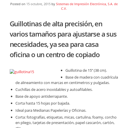
Posted on
15 octubre, 2015
by
Sistemas de Impresión Electrónica, S.A. de
C.V.
Guillotinas de alta precisión, en
varios tamaños para ajustarse a sus
necesidades, ya sea para casa
oficina o un centro de copiado
Guillotina de 15’’ (38 cm).
Base de madera con cuadrícula
de alineamiento con marcas en centimetros y pulgadas.
Cuchillas de acero inoxidables y autoafilables.
Base de apoyo antiderrapante.
Corta hasta 15 hojas por bajada.
Ideal para Medianas Papelerías y Oficinas.
Corta: fotografías, etiquetas, micas, cartulina, foamy, corcho
en pliego, tarjetas de presentación, papel cascarón, cartón,
etc.