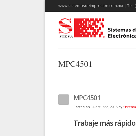
www.sistemasdeimpresion.com.mx | Tel. (
MPC4501
MPC4501
Posted on
14 octubre, 2015
by
Sistema
Trabaje más rápido