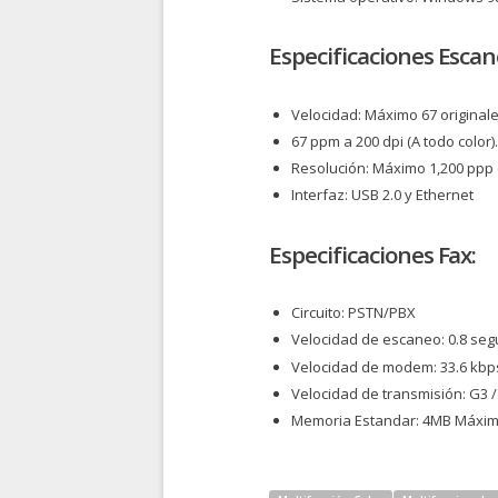
Especificaciones Escan
Velocidad: Máximo 67 original
67 ppm a 200 dpi (A todo color).
Resolución: Máximo 1,200 ppp
Interfaz: USB 2.0 y Ethernet
Especificaciones Fax:
Circuito: PSTN/PBX
Velocidad de escaneo: 0.8 seg
Velocidad de modem: 33.6 kbp
Velocidad de transmisión: G3 / 
Memoria Estandar: 4MB Máxi