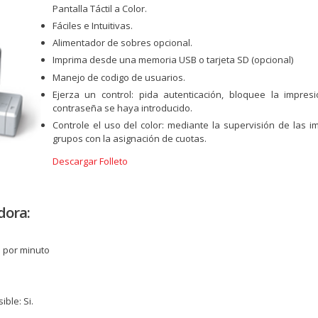
Pantalla Táctil a Color.
Fáciles e Intuitivas.
Alimentador de sobres opcional.
Imprima desde una memoria USB o tarjeta SD (opcional)
Manejo de codigo de usuarios.
Ejerza un control: pida autenticación, bloquee la impre
contraseña se haya introducido.
Controle el uso del color: mediante la supervisión de las 
grupos con la asignación de cuotas.
Descargar Folleto
dora:
s por minuto
ble: Si.