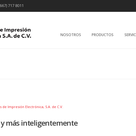
667) 717 8011
Sistemas de 
Electrónica S.A. 
NOSOTROS
PRODUCTOS
SERVI
s de Impresión Electrónica, S.A. de C.V.
 y más inteligentemente