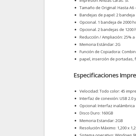
Impresión Ambas caras: Si.
Tamaño de Original: Hasta A6 –
Bandejas de papel: 2 bandeja 
Opcional. 1 bandeja de 2000 h
Opcional. 2 bandejas de 1200 
Reducción / Ampliación: 25% a
Memoria Estándar: 2G
Función de Copiadora: Combina
papel, inserción de portadas, f
Especificaciones Impre
Velocidad: Todo color: 45 imp
Interfaz de conexión: USB 2.0 y
Opcional: Interfaz inalámbrica
Disco Duro: 160GB
Memoria Estandar: 2GB
Resolución Máximo: 1,200 x 1,
Sistema operativo: Windows 