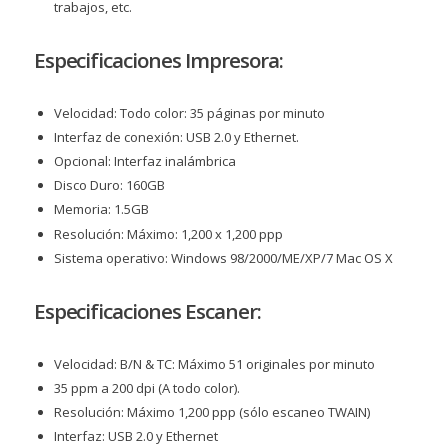
trabajos, etc.
Especificaciones Impresora:
Velocidad: Todo color: 35 páginas por minuto
Interfaz de conexión: USB 2.0 y Ethernet.
Opcional: Interfaz inalámbrica
Disco Duro: 160GB
Memoria: 1.5GB
Resolución: Máximo: 1,200 x 1,200 ppp
Sistema operativo: Windows 98/2000/ME/XP/7 Mac OS X
Especificaciones Escaner:
Velocidad: B/N & TC: Máximo 51 originales por minuto
35 ppm a 200 dpi (A todo color).
Resolución: Máximo 1,200 ppp (sólo escaneo TWAIN)
Interfaz: USB 2.0 y Ethernet