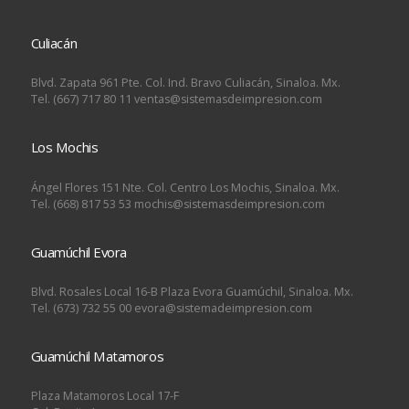
Culiacán
Blvd. Zapata 961 Pte. Col. Ind. Bravo Culiacán, Sinaloa. Mx.
Tel. (667) 717 80 11 ventas@sistemasdeimpresion.com
Los Mochis
Ángel Flores 151 Nte. Col. Centro Los Mochis, Sinaloa. Mx.
Tel. (668) 817 53 53 mochis@sistemasdeimpresion.com
Guamúchil Evora
Blvd. Rosales Local 16-B Plaza Evora Guamúchil, Sinaloa. Mx.
Tel. (673) 732 55 00 evora@sistemadeimpresion.com
Guamúchil Matamoros
Plaza Matamoros Local 17-F