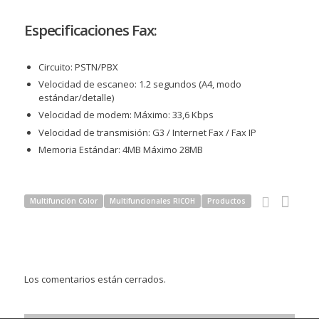
Especificaciones Fax:
Circuito: PSTN/PBX
Velocidad de escaneo: 1.2 segundos (A4, modo
estándar/detalle)
Velocidad de modem: Máximo: 33,6 Kbps
Velocidad de transmisión: G3 / Internet Fax / Fax IP
Memoria Estándar: 4MB Máximo 28MB
Multifunción Color
Multifuncionales RICOH
Productos
Los comentarios están cerrados.