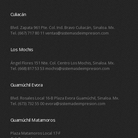
Culiacán
Blvd. Zapata 961 Pte. Col. Ind. Bravo Culiacán, Sinaloa. Mx.
Tel. (667) 717 80 11 ventas@sistemasdeimpresion.com
Los Mochis
Ángel Flores 151 Nte. Col. Centro Los Mochis, Sinaloa. Mx.
Tel. (668) 817 53 53 mochis@sistemasdeimpresion.com
Guamúchil Evora
Blvd. Rosales Local 16-B Plaza Evora Guamúchil, Sinaloa. Mx.
Tel. (673) 732 55 00 evora@sistemadeimpresion.com
Guamúchil Matamoros
Plaza Matamoros Local 17-F