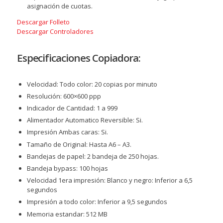
asignación de cuotas.
Descargar Folleto
Descargar Controladores
Especificaciones Copiadora:
Velocidad: Todo color: 20 copias por minuto
Resolución: 600×600 ppp
Indicador de Cantidad: 1 a 999
Alimentador Automatico Reversible: Si.
Impresión Ambas caras: Si.
Tamaño de Original: Hasta A6 – A3.
Bandejas de papel: 2 bandeja de 250 hojas.
Bandeja bypass: 100 hojas
Velocidad 1era impresión: Blanco y negro: Inferior a 6,5
segundos
Impresión a todo color: Inferior a 9,5 segundos
Memoria estandar: 512 MB