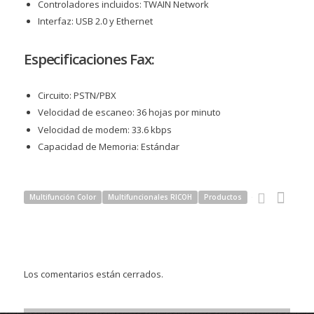
Controladores incluidos: TWAIN Network
Interfaz: USB 2.0 y Ethernet
Especificaciones Fax:
Circuito: PSTN/PBX
Velocidad de escaneo: 36 hojas por minuto
Velocidad de modem: 33.6 kbps
Capacidad de Memoria: Estándar
Multifunción Color
Multifuncionales RICOH
Productos
Los comentarios están cerrados.