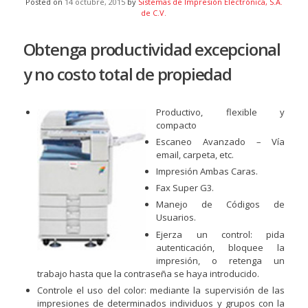
Posted on
14 octubre, 2015
by
Sistemas de Impresión Electrónica, S.A.
de C.V.
Obtenga productividad excepcional
y no costo total de propiedad
Productivo, flexible y
compacto
Escaneo Avanzado – Vía
email, carpeta, etc.
Impresión Ambas Caras.
Fax Super G3.
Manejo de Códigos de
Usuarios.
Ejerza un control: pida
autenticación, bloquee la
impresión, o retenga un
trabajo hasta que la contraseña se haya introducido.
Controle el uso del color: mediante la supervisión de las
impresiones de determinados individuos y grupos con la