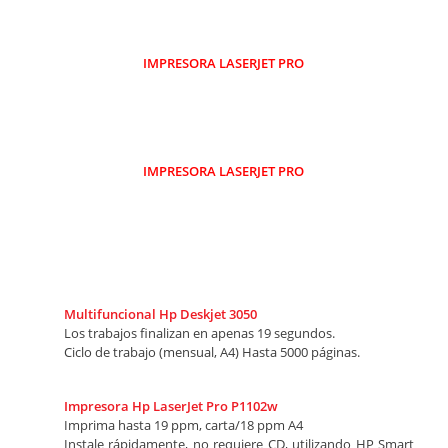
IMPRESORA LASERJET PRO
IMPRESORA LASERJET PRO
Multifuncional Hp Deskjet 3050
Los trabajos finalizan en apenas 19 segundos.
Ciclo de trabajo (mensual, A4) Hasta 5000 páginas.
Impresora Hp LaserJet Pro P1102w
Imprima hasta 19 ppm, carta/18 ppm A4
Instale rápidamente, no requiere CD, utilizando HP Smart