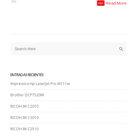
DIC
Read More
•••
ENTRADAS RECIENTES
Impresora Hp LaserJet Pro M111w
Brother DCPT520W
RICOH IM C2010
RICOH IM C3010
RICOH IM C2510