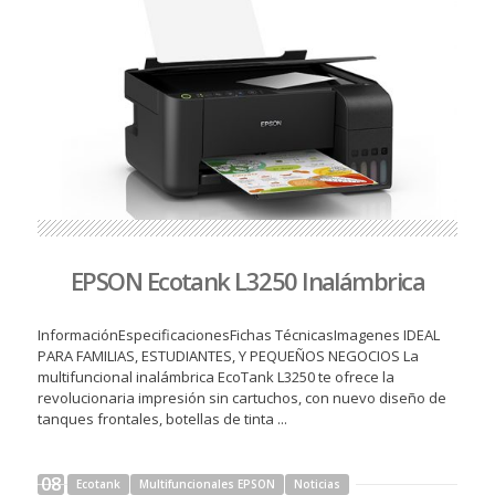
EPSON Ecotank L3250 Inalámbrica
InformaciónEspecificacionesFichas TécnicasImagenes IDEAL
PARA FAMILIAS, ESTUDIANTES, Y PEQUEÑOS NEGOCIOS La
multifuncional inalámbrica EcoTank L3250 te ofrece la
revolucionaria impresión sin cartuchos, con nuevo diseño de
tanques frontales, botellas de tinta ...
08
Ecotank
Multifuncionales EPSON
Noticias